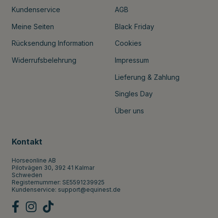
Kundenservice
AGB
Meine Seiten
Black Friday
Rücksendung Information
Cookies
Widerrufsbelehrung
Impressum
Lieferung & Zahlung
Singles Day
Über uns
Kontakt
Horseonline AB
Pilotvägen 30, 392 41 Kalmar
Schweden
Registernummer: SE5591239925
Kundenservice:
support@equinest.de