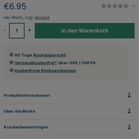
€6.95
(
abg
0
)
Inkl. MwSt., zzgl.
Versand
-
+
In den Warenkorb
60 Tage
Rückgaberecht
Versandkostenfrei*
über 99€ / CHF99
Kostenfreie Rücksendungen
Produktinformationen
Über die Marke
Kundenbewertungen