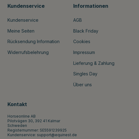
Kundenservice
Informationen
Kundenservice
AGB
Meine Seiten
Black Friday
Rücksendung Information
Cookies
Widerrufsbelehrung
Impressum
Lieferung & Zahlung
Singles Day
Über uns
Kontakt
Horseonline AB
Pilotvägen 30, 392 41 Kalmar
Schweden
Registernummer: SE5591239925
Kundenservice:
support@equinest.de