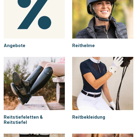
Angebote
Reithelme
Reitstiefeletten &
Reitbekleidung
Reitstiefel