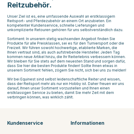
Reitzubehör.
Unser Ziel ist es, eine umfassende Auswahl an erstklassigem
Reitsport- und Pferdezubehör an einem Ort anzubieten. Ein
kompetenter Kundenservice, schnelle Lieferungen und
unkomplizierte Retouren gehören für uns selbstverständlich dazu.
Sortiment: In unserem stetig wachsenden Angebot finden Sie
Produkte für alle Preisklassen, sei es für den Turniersport oder die
Freizeit. Wir führen sowohl hochwertige, etablierte Marken, die
Ihnen vertraut sind, als auch aufstrebende Hersteller. Jeden Tag
kommen neue Artikel hinzu, die Ihr Reiterlebnis verbessern können.
Wir bleiben für Sie stets auf dem neuesten Stand und sorgen dafür,
dass Sie hier die besten Produkte finden! Sollte Ihnen etwas in
unserem Sortiment fehlen, zögern Sie nicht, sich bei uns zu melden!
Wir bei Equinest sind selbst leidenschaftliche Reiter und wissen,
dass der Reitsport mehr als nur ein Hobby ist. Daher freuen wir uns
darauf, Ihnen unser Sortiment vorzustellen und Ihnen einen
erstklassigen Service zu bieten, damit Sie mehr Zeit mit dem
verbringen können, was wirklich zählt.
Kundenservice
Informationen