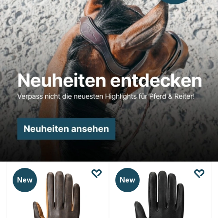
New
New