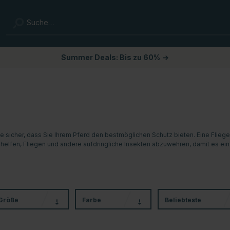
Summer Deals: Bis zu 60%
→
ie sicher, dass Sie Ihrem Pferd den bestmöglichen Schutz bieten. Eine Fli
zu helfen, Fliegen und andere aufdringliche Insekten abzuwehren, damit es 
Größe
Farbe
Beliebteste