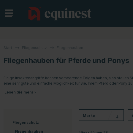
Start
Fliegenschutz
Fliegenhauben
Fliegenhauben für Pferde und Ponys
Einige Insektenangriffe können verheerende Folgen haben, also stellen S
eine sehr gute und einfache Möglichkeit für Sie, Ihrem Pferd oder Pony 
Lesen Sie mehr
Marke
Fliegenschutz
Fliegenhauben
Visar
32
von
75