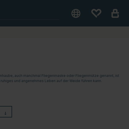
egenhaube, auch manchmal Fliegenmaske oder Fliegenmütze genannt, ist
ein ruhiges und angenehmes Leben auf der Weide führen kann.