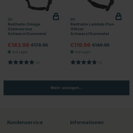
BR
BR
Reithelm Omega
Reithelm Lambda Plus
Glamourous
Glitzer
Schwarz/Gunmetal
Schwarz/Gunmetal
€143.96
€119.96
€179.95
€149.95
Bewertung:
5.0 von 5 Sternen
Bewertung:
5.0 von 5 Sternen
(3)
(3)
Mehr anzeigen...
Kundenservice
Informationen