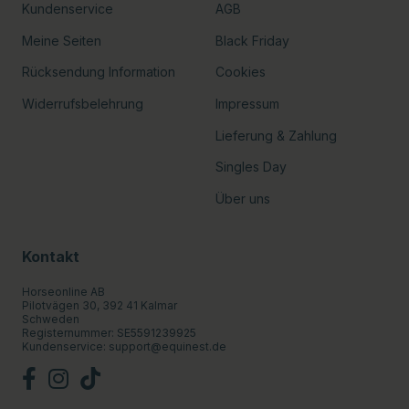
Kundenservice
AGB
Meine Seiten
Black Friday
Rücksendung Information
Cookies
Widerrufsbelehrung
Impressum
Lieferung & Zahlung
Singles Day
Über uns
Kontakt
Horseonline AB
Pilotvägen 30, 392 41 Kalmar
Schweden
Registernummer: SE5591239925
Kundenservice:
support@equinest.de