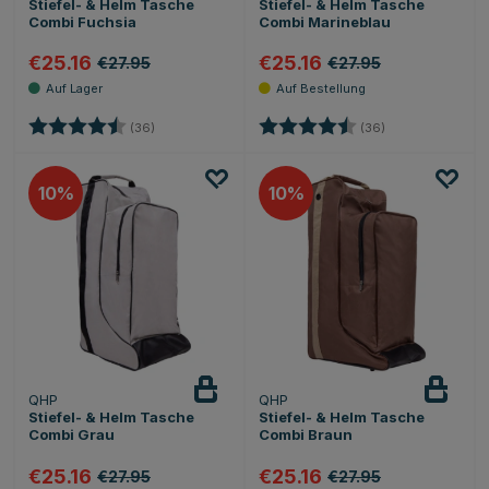
Stiefel- & Helm Tasche
Stiefel- & Helm Tasche
Combi Fuchsia
Combi Marineblau
€25.16
€25.16
€27.95
€27.95
Bewertung:
4.4 von 5 Sternen
Bewertung:
4.4 von 5 Stern
(36)
(36)
10
10
QHP
QHP
Stiefel- & Helm Tasche
Stiefel- & Helm Tasche
Combi Grau
Combi Braun
€25.16
€25.16
€27.95
€27.95