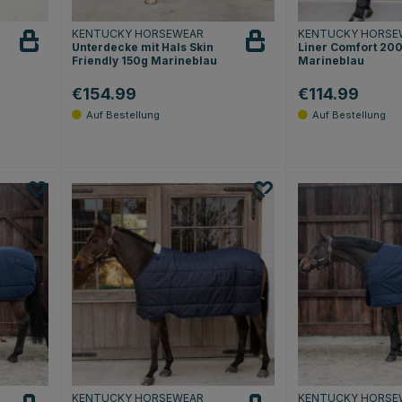
KENTUCKY HORSEWEAR
KENTUCKY HORSE
Unterdecke mit Hals Skin
Liner Comfort 20
Friendly 150g Marineblau
Marineblau
€154.99
€114.99
Sternen
KENTUCKY HORSEWEAR
KENTUCKY HORSE