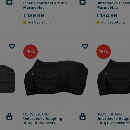
Liner Comfort Pro 200g
Unterdecke Class
Marineblau
Marineblau
€139.99
€134.99
15
15
HORSE GUARD
HORSE GUARD
Unterdecke Adapting
Unterdecke Adapt
100g HG Schwarz
300g HG Schwarz