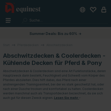
Summer Deals: Bis zu 60%
→
Start
Pferdedecken
Abschwitzdecken
Abschwitzdecken & Coolerdecken -
Kühlende Decken für Pferd & Pony
Abschwitzdecken & Coolerdecken sind eine Art Funktionstäcke, deren
Hauptzweck darin besteht, Feuchtigkeit und Schweiß vom Körper des
Pferdes abzuleiten. Dies hilft dabei, das Pferd nach einer
anstrengenden Trainingseinheit, bei der es stark geschwitzt hat, oder
nach einer Dusche trocken und komfortabel zu halten. Coolerdecken
werden manchmal auch als Transportdecken bezeichnet, da sie sich
auch gut für diesen Zweck eignen.
Lesen Sie mehr