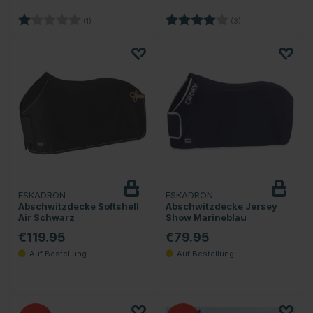
Bewertung:
1.0 von 5 Sternen
Bewertung:
4.0 von 5 Sternen
(1)
(3)
ESKADRON
ESKADRON
Abschwitzdecke Softshell
Abschwitzdecke Jersey
Air Schwarz
Show Marineblau
€119.95
€79.95