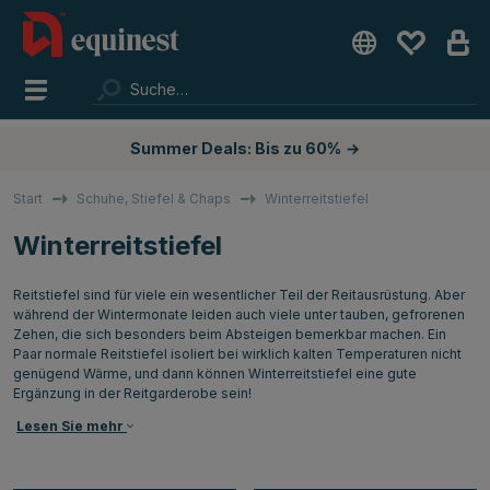
Summer Deals: Bis zu 60%
→
Start
Schuhe, Stiefel & Chaps
Winterreitstiefel
Winterreitstiefel
Reitstiefel sind für viele ein wesentlicher Teil der Reitausrüstung. Aber
während der Wintermonate leiden auch viele unter tauben, gefrorenen
Zehen, die sich besonders beim Absteigen bemerkbar machen. Ein
Paar normale Reitstiefel isoliert bei wirklich kalten Temperaturen nicht
genügend Wärme, und dann können Winterreitstiefel eine gute
Ergänzung in der Reitgarderobe sein!
Lesen Sie mehr