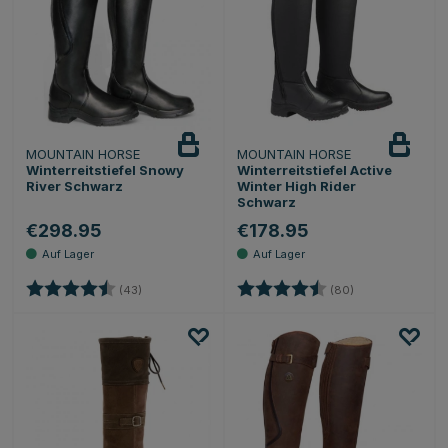
MOUNTAIN HORSE
MOUNTAIN HORSE
Winterreitstiefel Snowy
Winterreitstiefel Active
River Schwarz
Winter High Rider
Schwarz
€298.95
€178.95
Bewertung:
4.4 von 5 Sternen
Bewertung:
4.3 von 5 Stern
(43)
(80)