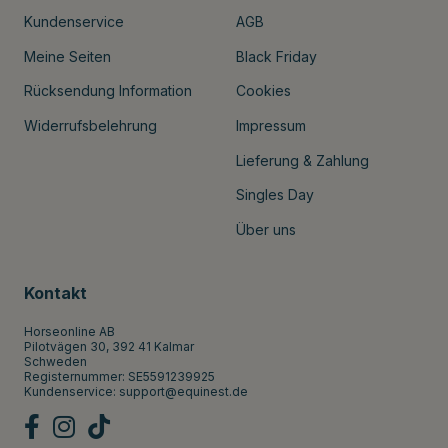
Kundenservice
AGB
Meine Seiten
Black Friday
Rücksendung Information
Cookies
Widerrufsbelehrung
Impressum
Lieferung & Zahlung
Singles Day
Über uns
Kontakt
Horseonline AB
Pilotvägen 30, 392 41 Kalmar
Schweden
Registernummer: SE5591239925
Kundenservice:
support@equinest.de