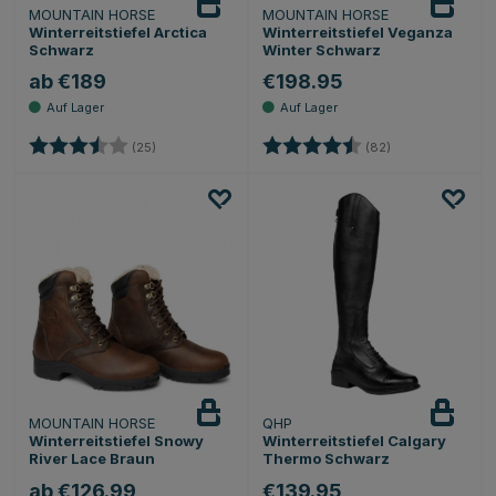
MOUNTAIN HORSE
MOUNTAIN HORSE
Winterreitstiefel Arctica
Winterreitstiefel Veganza
Schwarz
Winter Schwarz
ab €189
€198.95
Bewertung:
3.8 von 5 Sternen
Bewertung:
4.4 von 5 Stern
(25)
(82)
MOUNTAIN HORSE
QHP
Winterreitstiefel Snowy
Winterreitstiefel Calgary
River Lace Braun
Thermo Schwarz
ab €126.99
€139.95