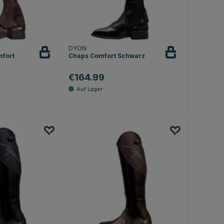
DYON
mfort
Chaps Comfort Schwarz
€164.99