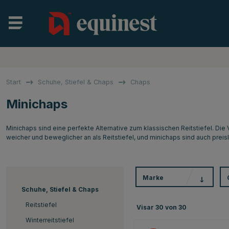
Start
Schuhe, Stiefel & Chaps
Chaps
Minichaps
Minichaps sind eine perfekte Alternative zum klassischen Reitstiefel. Die
weicher und beweglicher an als Reitstiefel, und minichaps sind auch preisli
Marke
Schuhe, Stiefel & Chaps
Reitstiefel
Visar
30
von
30
Winterreitstiefel