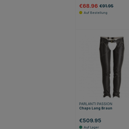
€68.96
€91.95
PARLANTI PASSION
Chaps Lang Braun
€509.95