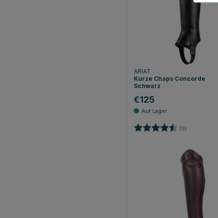
ARIAT
Kurze Chaps Concorde
Schwarz
€125
Bewertung:
4.2 von 5 
(9)