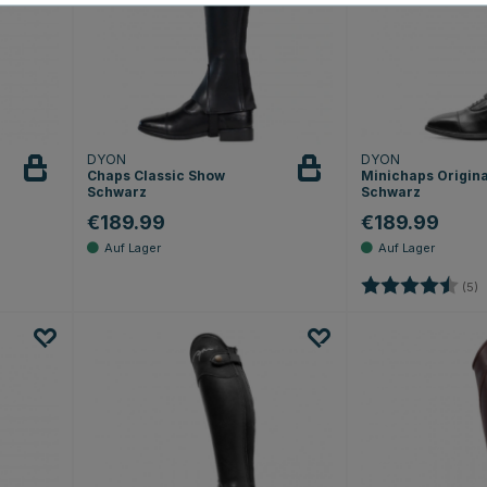
DYON
DYON
Chaps Classic Show
Minichaps Origina
Schwarz
Schwarz
€189.99
€189.99
Sternen
Bewertung:
4
(5)