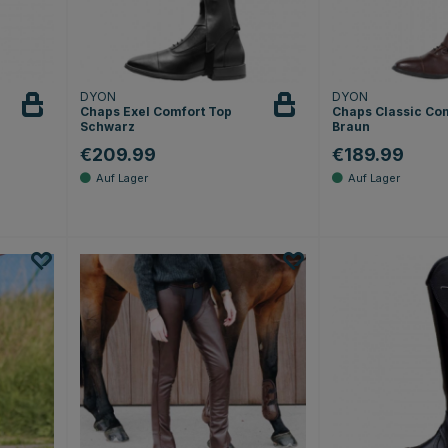
DYON
DYON
Chaps Exel Comfort Top
Chaps Classic Co
Schwarz
Braun
€209.99
€189.99