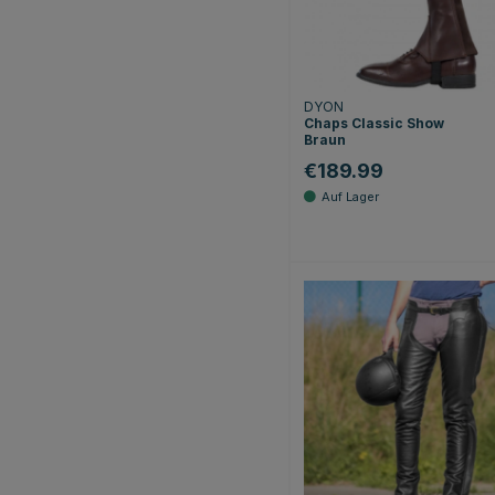
DYON
Chaps Classic Show
Braun
€189.99