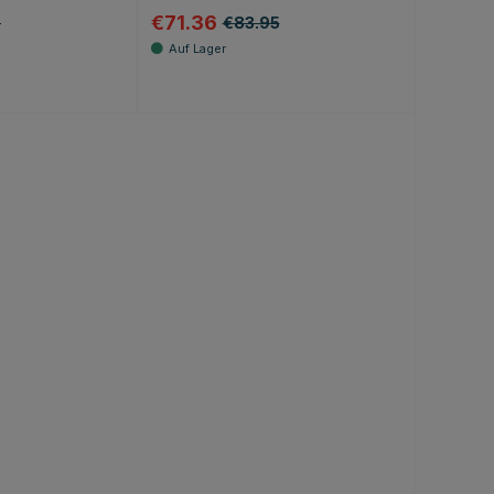
€71.36
5
€83.95