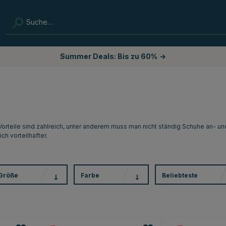
Summer Deals: Bis zu 60%
→
 Vorteile sind zahlreich, unter anderem muss man nicht ständig Schuhe an- un
ch vorteilhafter.
Größe
Farbe
Beliebteste