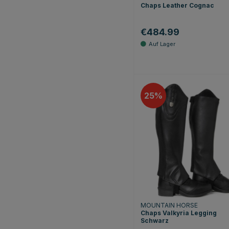
Chaps Leather Cognac
€484.99
25
MOUNTAIN HORSE
Chaps Valkyria Legging
Schwarz