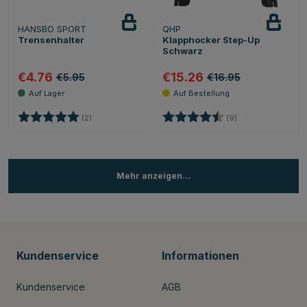
HANSBO SPORT
QHP
Trensenhalter
Klapphocker Step-Up
Schwarz
€4.76
€15.26
€5.95
€16.95
Bewertung:
5.0 von 5 Sternen
Bewertung:
4.3 von 5 Sterne
(2)
(9)
Mehr anzeigen...
Kundenservice
Informationen
Kundenservice
AGB