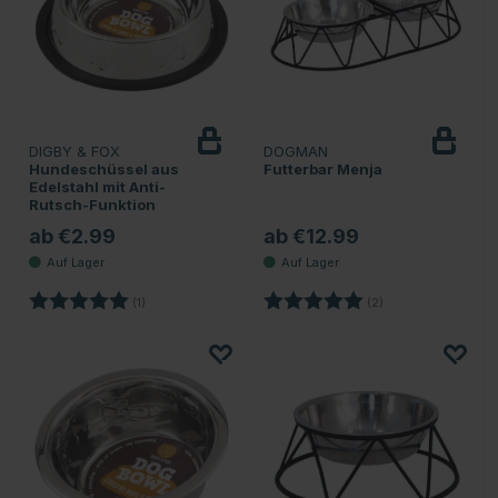
DIGBY & FOX
DOGMAN
Hundeschüssel aus
Futterbar Menja
Edelstahl mit Anti-
Rutsch-Funktion
ab €2.99
ab €12.99
Bewertung:
5.0 von 5 Sternen
Bewertung:
5.0 von 5 Sternen
(1)
(2)