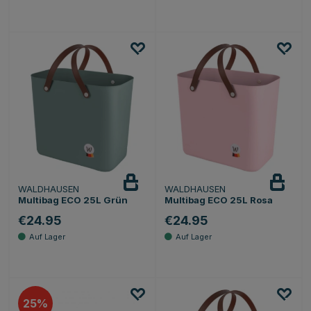
WALDHAUSEN
WALDHAUSEN
Multibag ECO 25L Grün
Multibag ECO 25L Rosa
€24.95
€24.95
25