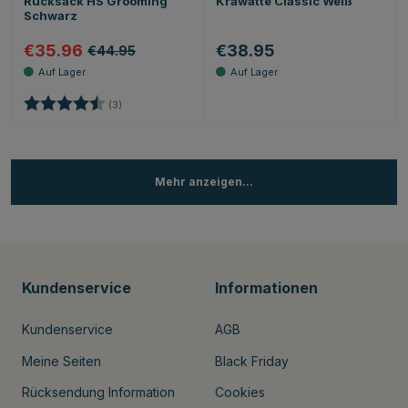
Rucksack HS Grooming
Krawatte Classic Weiß
Schwarz
€35.96
€38.95
€44.95
Bewertung:
4.7 von 5 Sternen
(3)
Mehr anzeigen...
Kundenservice
Informationen
Kundenservice
AGB
Meine Seiten
Black Friday
Rücksendung Information
Cookies