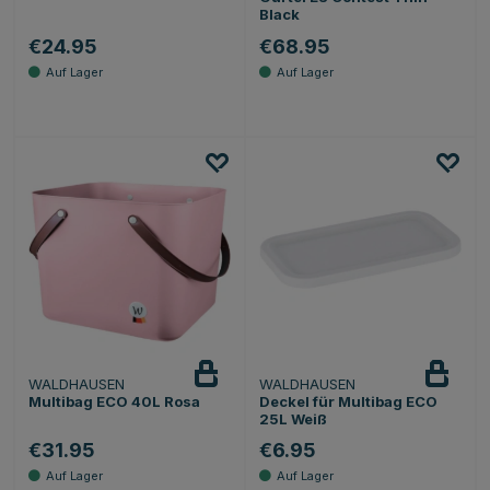
Black
€24.95
€68.95
WALDHAUSEN
WALDHAUSEN
Multibag ECO 40L Rosa
Deckel für Multibag ECO
25L Weiß
€31.95
€6.95