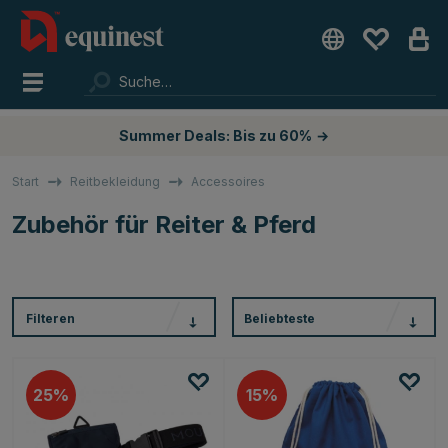
Summer Deals: Bis zu 60%
→
Start
Reitbekleidung
Accessoires
Zubehör für Reiter & Pferd
Filteren
Beliebteste
25
15