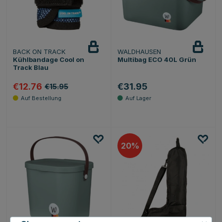
BACK ON TRACK
WALDHAUSEN
Kühlbandage Cool on
Multibag ECO 40L Grün
Track Blau
€12.76
€31.95
€15.95
20