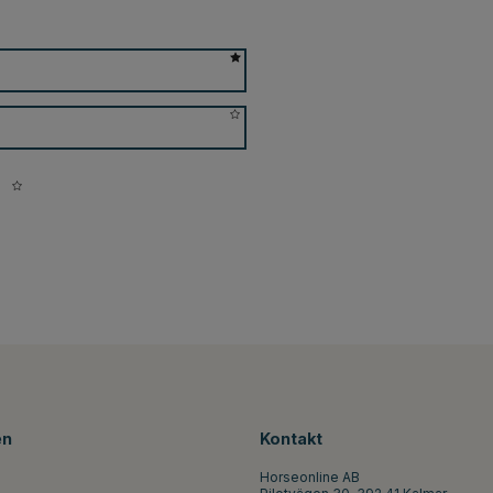
en
Kontakt
Horseonline AB