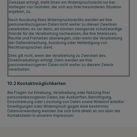
Zwecken erfolgt, steht Ihnen ein Widerspruchsrecht nur bei
Vorliegen von Gründen, die sich aus Ihrer besonderen Situation
ergeben, zu.
Nach Ausübung Ihres Widerspruchsrechts werden wir Ihre
personenbezogenen Daten nicht weiter zu diesen Zwecken
verarbeiten, es sei denn, wir können zwingende schutzwürdige
Gründe für die Verarbeitung nachweisen, die Ihre Interessen,
Rechte und Freiheiten überwiegen, oder wenn die Verarbeitung
der Geltendmachung, Ausübung oder Verteidigung von
Rechtsansprüchen dient.
Dies gilt nicht, wenn die Verarbeitung zu Zwecken des
Direktmarketings erfolgt. Dann werden wir Ihre
personenbezogenen Daten nicht weiter zu diesem Zweck
verarbeiten.
10.2 Kontaktmöglichkeiten
Bei Fragen zur Erhebung, Verarbeitung oder Nutzung Ihrer
personenbezogenen Daten, bei Auskünften, Berichtigung,
Einschränkung oder Löschung von Daten sowie Widerruf erteilter
Einwilligungen oder Widerspruch gegen eine bestimmte
Datenverwendung wenden Sie sich bitte direkt an uns über die
Kontaktdaten in unserem Impressum.