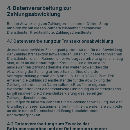
4. Datenverarbeitung zur
Zahlungsabwicklung
Bei der Abwicklung von Zahlungen in unserem Online-Shop
arbeiten wir mit diesen Partnern zusammen: technische
Dienstleister, Kreditinstitute, Zahlungsdienstleister.
4.1 Datenverarbeitung zur Transaktionsabwicklung
Je nach ausgewählter Zahlungsart geben wir die für die Abwicklung
der Zahlungstransaktion notwendigen Daten an unsere technischen
Dienstleister, die im Rahmen einer Auftragsverarbeitung für uns tätig
sind, oder an die beauftragten Kreditinstitute oder an den
ausgewählten Zahlungsdienstleister weiter, soweit dies zur
Abwicklung der Zahlung erforderlich ist. Dies dient der
Vertragserfüllung gemäß Art. 6 Abs. 1 S. 1 lit. b DSGVO. Zum Teil
erheben die Zahlungsdienstleister die für die Abwicklung der
Zahlung erforderlichen Daten selbst, z.B. auf ihrer eigenen
Webseite oder über eine technische Einbindung im Bestellprozess.
Es gilt insoweit die Datenschutzerklärung des jeweiligen
Zahlungsdienstleisters.
Bei Fragen zu unseren Partnern für die Zahlungsabwicklung und der
Grundlage unserer Zusammenarbeit mit ihnen wenden Sie sich bitte
an die in dieser Datenschutzerklärung beschriebenen
Kontaktmöglichkeit.
4.2 Datenverarbeitung zum Zwecke der
Betrugsprävention und der Optimierung unserer