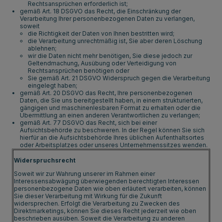
Rechtsansprüchen erforderlich ist;
gemäß Art. 18 DSGVO das Recht, die Einschränkung der
Verarbeitung Ihrer personenbezogenen Daten zu verlangen,
soweit
die Richtigkeit der Daten von Ihnen bestritten wird;
die Verarbeitung unrechtmäßig ist, Sie aber deren Löschung
ablehnen;
wir die Daten nicht mehr benötigen, Sie diese jedoch zur
Geltendmachung, Ausübung oder Verteidigung von
Rechtsansprüchen benötigen oder
Sie gemäß Art. 21 DSGVO Widerspruch gegen die Verarbeitung
eingelegt haben;
gemäß Art. 20 DSGVO das Recht, Ihre personenbezogenen
Daten, die Sie uns bereitgestellt haben, in einem strukturierten,
gängigen und maschinenlesbaren Format zu erhalten oder die
Übermittlung an einen anderen Verantwortlichen zu verlangen;
gemäß Art. 77 DSGVO das Recht, sich bei einer
Aufsichtsbehörde zu beschweren. In der Regel können Sie sich
hierfür an die Aufsichtsbehörde Ihres üblichen Aufenthaltsortes
oder Arbeitsplatzes oder unseres Unternehmenssitzes wenden.
Widerspruchsrecht
Soweit wir zur Wahrung unserer im Rahmen einer
Interessensabwägung überwiegenden berechtigten Interessen
personenbezogene Daten wie oben erläutert verarbeiten, können
Sie dieser Verarbeitung mit Wirkung für die Zukunft
widersprechen. Erfolgt die Verarbeitung zu Zwecken des
Direktmarketings, können Sie dieses Recht jederzeit wie oben
beschrieben ausüben. Soweit die Verarbeitung zu anderen