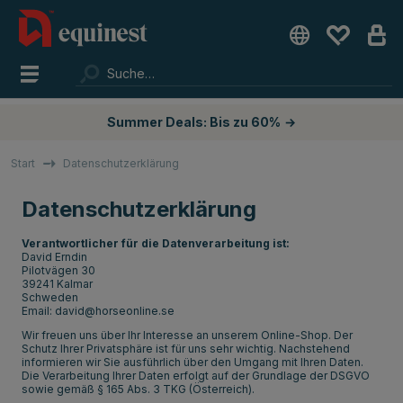
Summer Deals: Bis zu 60%
→
Start
Datenschutzerklärung
Datenschutzerklärung
Verantwortlicher für die Datenverarbeitung ist:
David Erndin
Pilotvägen 30
39241 Kalmar
Schweden
Email: david@horseonline.se
Wir freuen uns über Ihr Interesse an unserem Online-Shop. Der
Schutz Ihrer Privatsphäre ist für uns sehr wichtig. Nachstehend
informieren wir Sie ausführlich über den Umgang mit Ihren Daten.
Die Verarbeitung Ihrer Daten erfolgt auf der Grundlage der DSGVO
sowie gemäß § 165 Abs. 3 TKG (Österreich).