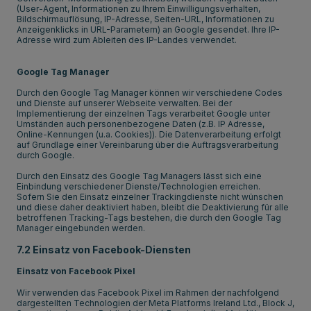
(User-Agent, Informationen zu Ihrem Einwilligungsverhalten,
Bildschirmauflösung, IP-Adresse, Seiten-URL, Informationen zu
Anzeigenklicks in URL-Parametern) an Google gesendet. Ihre IP-
Adresse wird zum Ableiten des IP-Landes verwendet.
Google Tag Manager
Durch den Google Tag Manager können wir verschiedene Codes
und Dienste auf unserer Webseite verwalten. Bei der
Implementierung der einzelnen Tags verarbeitet Google unter
Umständen auch personenbezogene Daten (z.B. IP Adresse,
Online-Kennungen (u.a. Cookies)). Die Datenverarbeitung erfolgt
auf Grundlage einer Vereinbarung über die Auftragsverarbeitung
durch Google.
Durch den Einsatz des Google Tag Managers lässt sich eine
Einbindung verschiedener Dienste/Technologien erreichen.
Sofern Sie den Einsatz einzelner Trackingdienste nicht wünschen
und diese daher deaktiviert haben, bleibt die Deaktivierung für alle
betroffenen Tracking-Tags bestehen, die durch den Google Tag
Manager eingebunden werden.
7.2 Einsatz von Facebook-Diensten
Einsatz von Facebook Pixel
Wir verwenden das Facebook Pixel im Rahmen der nachfolgend
dargestellten Technologien der Meta Platforms Ireland Ltd., Block J,