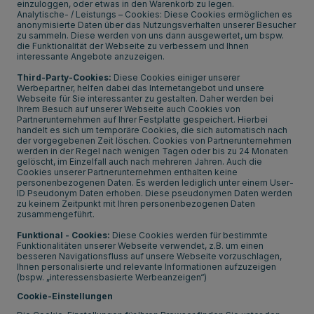
einzuloggen, oder etwas in den Warenkorb zu legen.
Analytische- / Leistungs – Cookies: Diese Cookies ermöglichen es
anonymisierte Daten über das Nutzungsverhalten unserer Besucher
zu sammeln. Diese werden von uns dann ausgewertet, um bspw.
die Funktionalität der Webseite zu verbessern und Ihnen
interessante Angebote anzuzeigen.
Third-Party-Cookies:
Diese Cookies einiger unserer
Werbepartner, helfen dabei das Internetangebot und unsere
Webseite für Sie interessanter zu gestalten. Daher werden bei
Ihrem Besuch auf unserer Webseite auch Cookies von
Partnerunternehmen auf Ihrer Festplatte gespeichert. Hierbei
handelt es sich um temporäre Cookies, die sich automatisch nach
der vorgegebenen Zeit löschen. Cookies von Partnerunternehmen
werden in der Regel nach wenigen Tagen oder bis zu 24 Monaten
gelöscht, im Einzelfall auch nach mehreren Jahren. Auch die
Cookies unserer Partnerunternehmen enthalten keine
personenbezogenen Daten. Es werden lediglich unter einem User-
ID Pseudonym Daten erhoben. Diese pseudonymen Daten werden
zu keinem Zeitpunkt mit Ihren personenbezogenen Daten
zusammengeführt.
Funktional - Cookies:
Diese Cookies werden für bestimmte
Funktionalitäten unserer Webseite verwendet, z.B. um einen
besseren Navigationsfluss auf unsere Webseite vorzuschlagen,
Ihnen personalisierte und relevante Informationen aufzuzeigen
(bspw. „interessensbasierte Werbeanzeigen“)
Cookie-Einstellungen