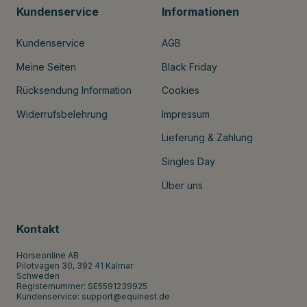
Kundenservice
Informationen
Kundenservice
AGB
Meine Seiten
Black Friday
Rücksendung Information
Cookies
Widerrufsbelehrung
Impressum
Lieferung & Zahlung
Singles Day
Über uns
Kontakt
Horseonline AB
Pilotvägen 30, 392 41 Kalmar
Schweden
Registernummer: SE5591239925
Kundenservice:
support@equinest.de