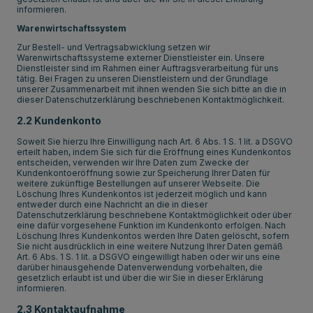
informieren.
Warenwirtschaftssystem
Zur Bestell- und Vertragsabwicklung setzen wir
Warenwirtschaftssysteme externer Dienstleister ein. Unsere
Dienstleister sind im Rahmen einer Auftragsverarbeitung für uns
tätig. Bei Fragen zu unseren Dienstleistern und der Grundlage
unserer Zusammenarbeit mit ihnen wenden Sie sich bitte an die in
dieser Datenschutzerklärung beschriebenen Kontaktmöglichkeit.
2.2 Kundenkonto
Soweit Sie hierzu Ihre Einwilligung nach Art. 6 Abs. 1 S. 1 lit. a DSGVO
erteilt haben, indem Sie sich für die Eröffnung eines Kundenkontos
entscheiden, verwenden wir Ihre Daten zum Zwecke der
Kundenkontoeröffnung sowie zur Speicherung Ihrer Daten für
weitere zukünftige Bestellungen auf unserer Webseite. Die
Löschung Ihres Kundenkontos ist jederzeit möglich und kann
entweder durch eine Nachricht an die in dieser
Datenschutzerklärung beschriebene Kontaktmöglichkeit oder über
eine dafür vorgesehene Funktion im Kundenkonto erfolgen. Nach
Löschung Ihres Kundenkontos werden Ihre Daten gelöscht, sofern
Sie nicht ausdrücklich in eine weitere Nutzung Ihrer Daten gemäß
Art. 6 Abs. 1 S. 1 lit. a DSGVO eingewilligt haben oder wir uns eine
darüber hinausgehende Datenverwendung vorbehalten, die
gesetzlich erlaubt ist und über die wir Sie in dieser Erklärung
informieren.
2.3 Kontaktaufnahme