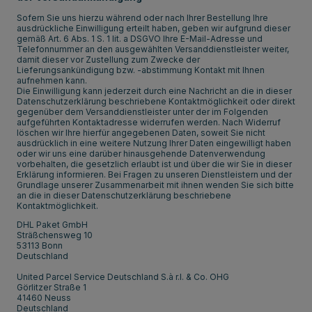
Sofern Sie uns hierzu während oder nach Ihrer Bestellung Ihre
ausdrückliche Einwilligung erteilt haben, geben wir aufgrund dieser
gemäß Art. 6 Abs. 1 S. 1 lit. a DSGVO Ihre E-Mail-Adresse und
Telefonnummer an den ausgewählten Versanddienstleister weiter,
damit dieser vor Zustellung zum Zwecke der
Lieferungsankündigung bzw. -abstimmung Kontakt mit Ihnen
aufnehmen kann.
Die Einwilligung kann jederzeit durch eine Nachricht an die in dieser
Datenschutzerklärung beschriebene Kontaktmöglichkeit oder direkt
gegenüber dem Versanddienstleister unter der im Folgenden
aufgeführten Kontaktadresse widerrufen werden. Nach Widerruf
löschen wir Ihre hierfür angegebenen Daten, soweit Sie nicht
ausdrücklich in eine weitere Nutzung Ihrer Daten eingewilligt haben
oder wir uns eine darüber hinausgehende Datenverwendung
vorbehalten, die gesetzlich erlaubt ist und über die wir Sie in dieser
Erklärung informieren. Bei Fragen zu unseren Dienstleistern und der
Grundlage unserer Zusammenarbeit mit ihnen wenden Sie sich bitte
an die in dieser Datenschutzerklärung beschriebene
Kontaktmöglichkeit.
DHL Paket GmbH
Sträßchensweg 10
53113 Bonn
Deutschland
United Parcel Service Deutschland S.à r.l. & Co. OHG
Görlitzer Straße 1
41460 Neuss
Deutschland