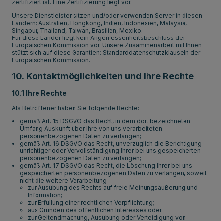
zertifiziert ist. Eine Zertifizierung liegt vor.
Unsere Dienstleister sitzen und/oder verwenden Server in diesen
Ländern: Australien, Hongkong, Indien, Indonesien, Malaysia,
Singapur, Thailand, Taiwan, Brasilien, Mexiko.
Für diese Länder liegt kein Angemessenheitsbeschluss der
Europäischen Kommission vor. Unsere Zusammenarbeit mit Ihnen
stützt sich auf diese Garantien: Standarddatenschutzklauseln der
Europäischen Kommission.
10. Kontaktmöglichkeiten und Ihre Rechte
10.1 Ihre Rechte
Als Betroffener haben Sie folgende Rechte:
gemäß Art. 15 DSGVO das Recht, in dem dort bezeichneten
Umfang Auskunft über Ihre von uns verarbeiteten
personenbezogenen Daten zu verlangen;
gemäß Art. 16 DSGVO das Recht, unverzüglich die Berichtigung
unrichtiger oder Vervollständigung Ihrer bei uns gespeicherten
personenbezogenen Daten zu verlangen;
gemäß Art. 17 DSGVO das Recht, die Löschung Ihrer bei uns
gespeicherten personenbezogenen Daten zu verlangen, soweit
nicht die weitere Verarbeitung
zur Ausübung des Rechts auf freie Meinungsäußerung und
Information;
zur Erfüllung einer rechtlichen Verpflichtung;
aus Gründen des öffentlichen Interesses oder
zur Geltendmachung, Ausübung oder Verteidigung von