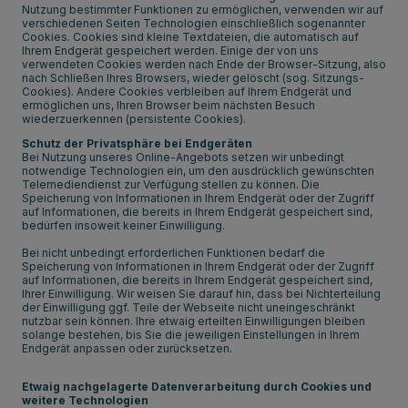
Nutzung bestimmter Funktionen zu ermöglichen, verwenden wir auf
verschiedenen Seiten Technologien einschließlich sogenannter
Cookies. Cookies sind kleine Textdateien, die automatisch auf
Ihrem Endgerät gespeichert werden. Einige der von uns
verwendeten Cookies werden nach Ende der Browser-Sitzung, also
nach Schließen Ihres Browsers, wieder gelöscht (sog. Sitzungs-
Cookies). Andere Cookies verbleiben auf Ihrem Endgerät und
ermöglichen uns, Ihren Browser beim nächsten Besuch
wiederzuerkennen (persistente Cookies).
Schutz der Privatsphäre bei Endgeräten
Bei Nutzung unseres Online-Angebots setzen wir unbedingt
notwendige Technologien ein, um den ausdrücklich gewünschten
Telemediendienst zur Verfügung stellen zu können. Die
Speicherung von Informationen in Ihrem Endgerät oder der Zugriff
auf Informationen, die bereits in Ihrem Endgerät gespeichert sind,
bedürfen insoweit keiner Einwilligung.
Bei nicht unbedingt erforderlichen Funktionen bedarf die
Speicherung von Informationen in Ihrem Endgerät oder der Zugriff
auf Informationen, die bereits in Ihrem Endgerät gespeichert sind,
Ihrer Einwilligung. Wir weisen Sie darauf hin, dass bei Nichterteilung
der Einwilligung ggf. Teile der Webseite nicht uneingeschränkt
nutzbar sein können. Ihre etwaig erteilten Einwilligungen bleiben
solange bestehen, bis Sie die jeweiligen Einstellungen in Ihrem
Endgerät anpassen oder zurücksetzen.
Etwaig nachgelagerte Datenverarbeitung durch Cookies und
weitere Technologien