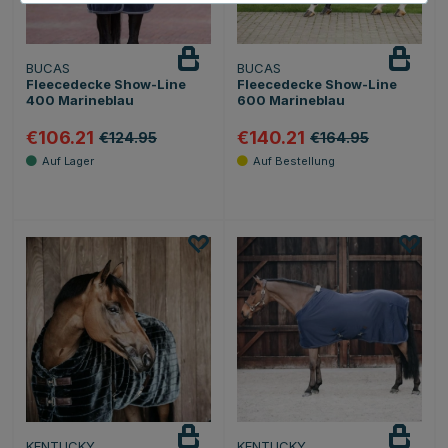
BUCAS
BUCAS
Fleecedecke Show-Line
Fleecedecke Show-Line
400 Marineblau
600 Marineblau
€106.21
€140.21
€124.95
€164.95
KENTUCKY
KENTUCKY