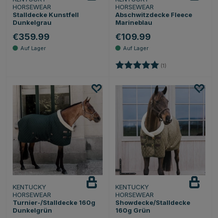
HORSEWEAR
HORSEWEAR
Stalldecke Kunstfell
Abschwitzdecke Fleece
Dunkelgrau
Marineblau
€359.99
€109.99
Bewertung:
5.0 von 5 Sternen
(1)
KENTUCKY
KENTUCKY
HORSEWEAR
HORSEWEAR
Turnier-/Stalldecke 160g
Showdecke/Stalldecke
Dunkelgrün
160g Grün