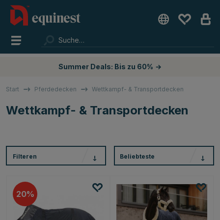
Summer Deals: Bis zu 60%
→
Start
Pferdedecken
Wettkampf- & Transportdecken
Wettkampf- & Transportdecken
Filteren
Beliebteste
20