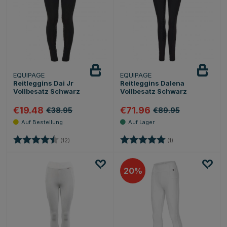
EQUIPAGE
EQUIPAGE
Reitleggins Dai Jr
Reitleggins Dalena
Vollbesatz Schwarz
Vollbesatz Schwarz
€19.48
€71.96
€38.95
€89.95
Bewertung:
4.6 von 5 Sternen
Bewertung:
5.0 von 5 Sternen
(12)
(1)
20