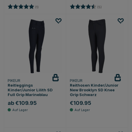
Bewertung:
5.0 von 5 Sternen
Bewertung:
4.6 von 5 Sternen
(1)
(5)
PIKEUR
PIKEUR
Reitleggings
Reithosen Kinder/Junior
Kinder/Junior Lilith SD
New Brooklyn SD Knee
Full Grip Marineblau
Grip Schwarz
ab €109.95
€109.95