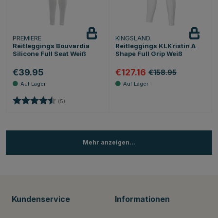
PREMIERE
KINGSLAND
Reitleggings Bouvardia
Reitleggings KLKristin A
Silicone Full Seat Weiß
Shape Full Grip Weiß
€39.95
€127.16
€158.95
Bewertung:
4.6 von 5 Sternen
(5)
Mehr anzeigen...
Kundenservice
Informationen