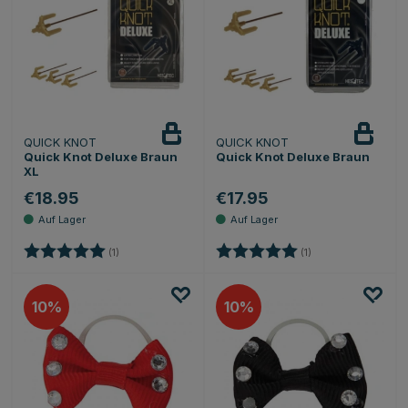
QUICK KNOT
QUICK KNOT
Quick Knot Deluxe Braun
Quick Knot Deluxe Braun
XL
€18.95
€17.95
Bewertung:
5.0 von 5 Sternen
Bewertung:
5.0 von 5 Sternen
(1)
(1)
10
10