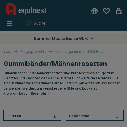
Summer Deals: Bis zu 60%
→
Start
Pflegeprodukte
Mähnengummis und Schleifen
Gummibänder/Mähnenrosetten
Gummibänder und Mähnenrosetten sind nützliche Werkzeuge zum
Flechten und Knopfen der Mähne und des Schweifs des Pferdes. Sie
sind in vielen verschiedenen Farben und Größen erhältlich und können
verwendet werden, um verschiedene Stile und Looks zu
kreieren.
Lesen Sie mehr
Filteren
Beliebteste