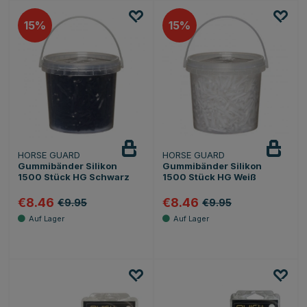
15
15
HORSE GUARD
HORSE GUARD
Gummibänder Silikon
Gummibänder Silikon
1500 Stück HG Schwarz
1500 Stück HG Weiß
€8.46
€8.46
€9.95
€9.95