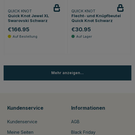
QUICK KNOT
QUICK KNOT
Quick Knot Jewel XL
Flecht- und Knüpfbeutel
Swarovski Schwarz
Quick Knot Schwarz
€166.95
€30.95
Mehr anzeigen...
Kundenservice
Informationen
Kundenservice
AGB
Meine Seiten
Black Friday