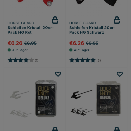
HORSE GUARD
HORSE GUARD
Schleifen Kristall 20er-
Schleifen Kristall 20er-
Pack HG Rot
Pack HG Schwarz
€6.26
€6.26
€6.95
€6.95
Bewertung:
4.0 von 5 Sternen
Bewertung:
5.0 von 5 Sternen
(1)
(3)