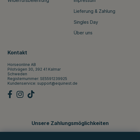
Widerrufsbelehrung
Impressum
Lieferung & Zahlung
Singles Day
Über uns
Kontakt
Horseonline AB
Pilotvägen 30, 392 41 Kalmar
Schweden
Registernummer: SE5591239925
Kundenservice:
support@equinest.de
Unsere Zahlungsmöglichkeiten