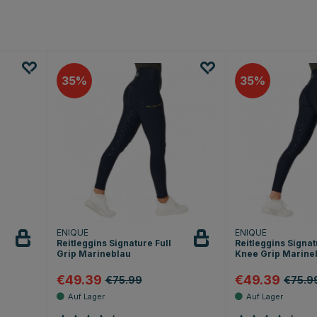
35
35
ENIQUE
ENIQUE
Reitleggins Signature Full
Reitleggins Signa
Grip Marineblau
Knee Grip Marine
€49.39
€49.39
€75.99
€75.9