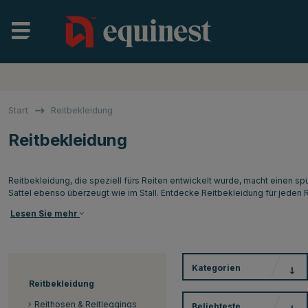
Start
Reitbekleidung
Reitbekleidung
Reitbekleidung, die speziell fürs Reiten entwickelt wurde, macht einen spü
Sattel ebenso überzeugt wie im Stall. Entdecke Reitbekleidung für jeden Rei
Lesen Sie mehr
Kategorien
Reitbekleidung
Reithosen & Reitleggings
Beliebteste