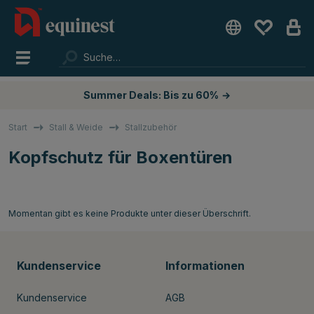
Summer Deals: Bis zu 60%
→
Start
Stall & Weide
Stallzubehör
Kopfschutz für Boxentüren
Momentan gibt es keine Produkte unter dieser Überschrift.
Kundenservice
Informationen
Kundenservice
AGB