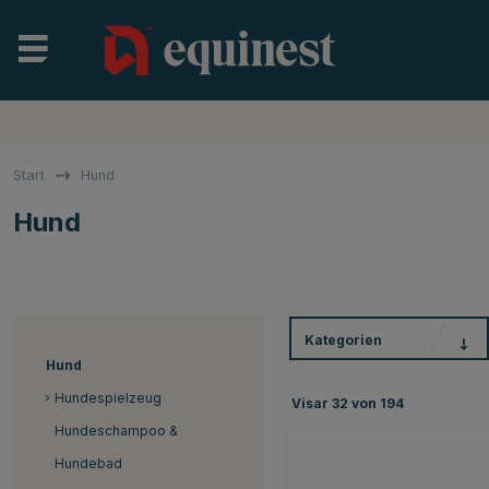
Start
Hund
Hund
Kategorien
Hund
Hundespielzeug
Visar
32
von
194
Hundeschampoo &
Hundebad