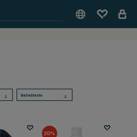
Beliebteste
20