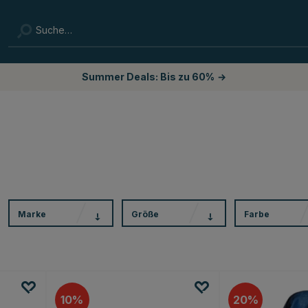
Summer Deals: Bis zu 60%
→
Marke
Größe
Farbe
10
20