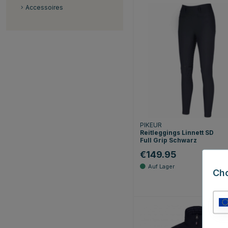
Accessoires
PIKEUR
Reitleggings Linnett SD
Full Grip Schwarz
€149.95
Ch