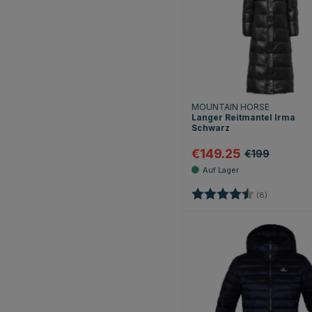
MOUNTAIN HORSE
Langer Reitmantel Irma
Schwarz
€149.25
€199
Bewertung:
4.5 von 5 
(8)