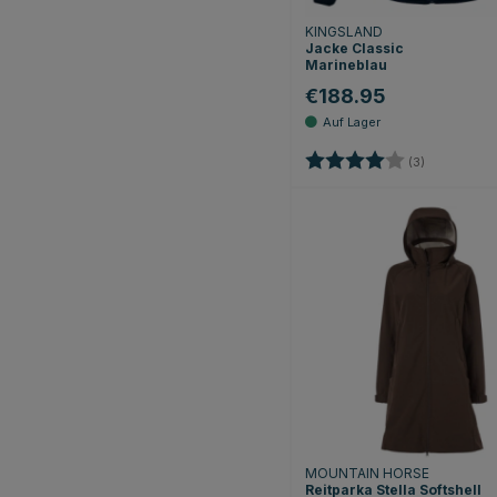
KINGSLAND
Jacke Classic
Marineblau
€188.95
Bewertung:
4.0 von 5 
(3)
MOUNTAIN HORSE
Reitparka Stella Softshell