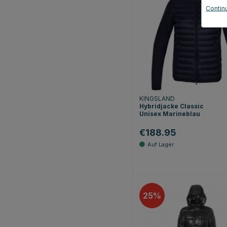
Contin
KINGSLAND
Hybridjacke Classic
Unisex Marineblau
€188.95
25