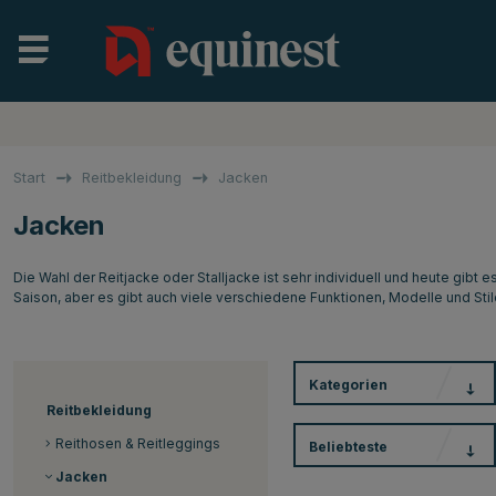
Start
Reitbekleidung
Jacken
Jacken
Die Wahl der Reitjacke oder Stalljacke ist sehr individuell und heute gibt e
Saison, aber es gibt auch viele verschiedene Funktionen, Modelle und Stil
Kategorien
Reitbekleidung
Reithosen & Reitleggings
Beliebteste
Jacken