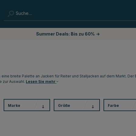
Summer Deals: Bis zu 60%
→
s eine breite Palette an Jacken für Reiter und Stalljacken auf dem Markt. Der 
e zur Auswahl.
Lesen Sie mehr
Marke
Größe
Farbe