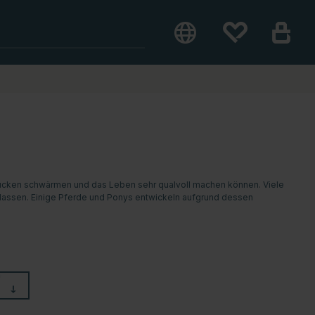
nd Mücken schwärmen und das Leben sehr qualvoll machen können. Viele
rlassen. Einige Pferde und Ponys entwickeln aufgrund dessen