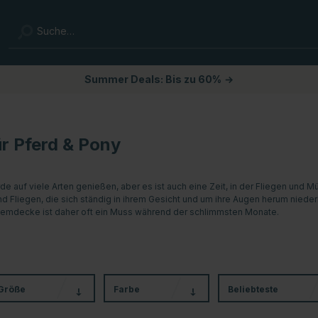
Summer Deals: Bis zu 60%
→
r Pferd & Pony
erde auf viele Arten genießen, aber es ist auch eine Zeit, in der Fliegen u
 Fliegen, die sich ständig in ihrem Gesicht und um ihre Augen herum niede
zemdecke ist daher oft ein Muss während der schlimmsten Monate.
Größe
Farbe
Beliebteste