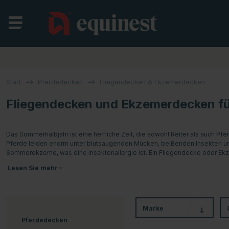
Start
Pferdedecken
Fliegendecken & Ekzemerdecken
Fliegendecken und Ekzemerdecken fü
Das Sommerhalbjahr ist eine herrliche Zeit, die sowohl Reiter als auch Pf
Pferde leiden enorm unter blutsaugenden Mücken, beißenden Insekten und
Sommerekzeme, was eine Insektenallergie ist. Ein Fliegendecke oder Ek
Lesen Sie mehr
Marke
Pferdedecken