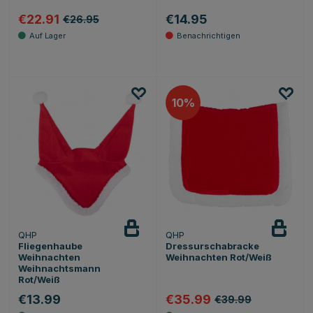
€22.91
€14.95
€26.95
10
QHP
QHP
Fliegenhaube
Dressurschabracke
Weihnachten
Weihnachten Rot/Weiß
Weihnachtsmann
Rot/Weiß
€13.99
€35.99
€39.99