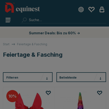
Summer Deals: Bis zu 60%
→
Start
Feiertage & Fasching
Feiertage & Fasching
Filteren
Beliebteste
10