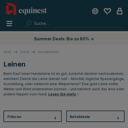
Summer Deals: Bis zu 60%
→
Start
Hund
Hundeleinen
Leinen
Beim Kauf einer Hundeleine ist es gut, zunächst darüber nachzudenken,
welchem Zweck die Leine dienen soll - Aktivität, tägliche Spaziergänge,
Ausstellung, oder vielleicht eine Welpenleine? Eine gute Leine sollte
Wetter und Wind widerstehen können - und natürlich auch das eine oder
andere Nippen vom Hund.
Lesen Sie mehr
Filteren
Beliebteste