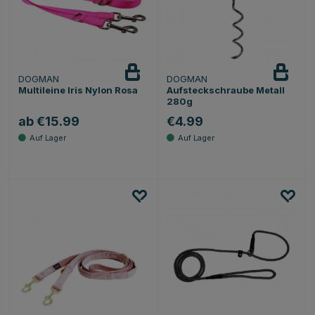
DOGMAN
DOGMAN
Multileine Iris Nylon Rosa
Aufsteckschraube Metall
280g
ab €15.99
€4.99