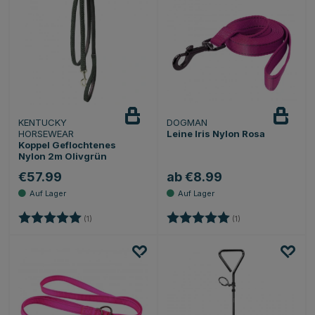
KENTUCKY
DOGMAN
HORSEWEAR
Leine Iris Nylon Rosa
Koppel Geflochtenes
Nylon 2m Olivgrün
€57.99
ab €8.99
Bewertung:
5.0 von 5 Sternen
Bewertung:
5.0 von 5 Sternen
(1)
(1)