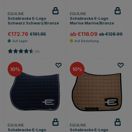
EQUILINE
EQUILINE
Schabracke E-Logo
Schabracke E-Logo
Schwarz Schwarz/Bronze
Marine Marine/Bronze
€172.76
ab €116.09
€191.95
ab €128.99
Bewertung:
4.4 von 5 Sternen
(5)
10
10
EQUILINE
EQUILINE
Schabracke E-Logo
Schabracke E-Logo