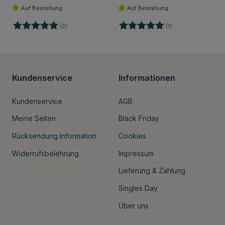
Bewertung:
5.0 von 5 Sternen
Bewertung:
5.0 von 5 Sternen
(2)
(1)
Kundenservice
Informationen
Kundenservice
AGB
Meine Seiten
Black Friday
Rücksendung Information
Cookies
Widerrufsbelehrung
Impressum
Lieferung & Zahlung
Singles Day
Über uns