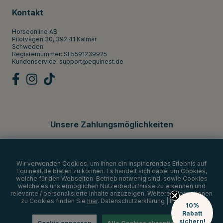
Kontakt
Horseonline AB
Pilotvägen 30, 392 41 Kalmar
Schweden
Registernummer: SE5591239925
Kundenservice:
support@equinest.de
Unsere Zahlungsmöglichkeiten
Wir verwenden Cookies, um Ihnen ein inspirierendes Erlebnis auf
Equinest.de bieten zu können. Es handelt sich dabei um Cookies,
welche für den Webseiten-Betrieb notwenig sind, sowie Cookies
welche es uns ermöglichen Nutzerbedürfnisse zu erkennen und
relevante / personalisierte Inhalte anzuzeigen. Weitere Informationen
zu Cookies finden Sie
hier
.
Datenschutzerklärung
|
Impressum
10%
Rabatt
sichern!