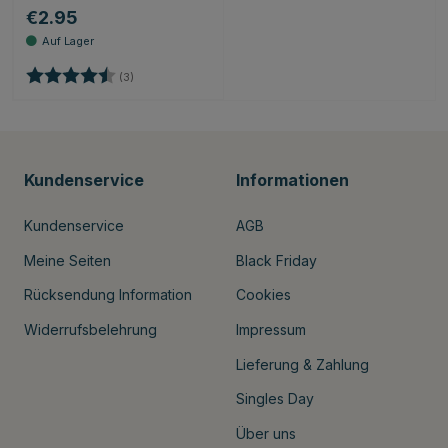
€2.95
Bewertung:
4.7 von 5 Sternen
(3)
Kundenservice
Informationen
Kundenservice
AGB
Meine Seiten
Black Friday
Rücksendung Information
Cookies
Widerrufsbelehrung
Impressum
Lieferung & Zahlung
Singles Day
Über uns