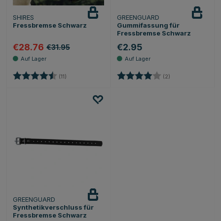
SHIRES
GREENGUARD
Fressbremse Schwarz
Gummifassung für
Fressbremse Schwarz
€28.76
€2.95
€31.95
Bewertung:
4.3 von 5 Sternen
Bewertung:
4.0 von 5 Sternen
(11)
(2)
GREENGUARD
Synthetikverschluss für
Fressbremse Schwarz