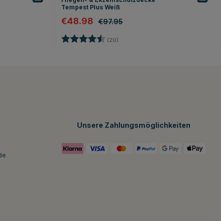
Tempest Plus Weiß
€48.98
€97.95
n
Bewertung:
4.3 von 5 Sternen
(20)
Unsere Zahlungsmöglichkeiten
de