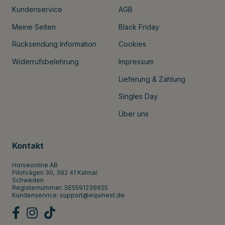
Kundenservice
AGB
Meine Seiten
Black Friday
Rücksendung Information
Cookies
Widerrufsbelehrung
Impressum
Lieferung & Zahlung
Singles Day
Über uns
Kontakt
Horseonline AB
Pilotvägen 30, 392 41 Kalmar
Schweden
Registernummer: SE5591239925
Kundenservice:
support@equinest.de