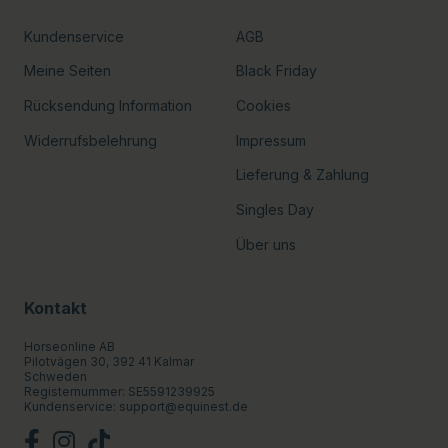
Kundenservice
AGB
Meine Seiten
Black Friday
Rücksendung Information
Cookies
Widerrufsbelehrung
Impressum
Lieferung & Zahlung
Singles Day
Über uns
Kontakt
Horseonline AB
Pilotvägen 30, 392 41 Kalmar
Schweden
Registernummer: SE5591239925
Kundenservice:
support@equinest.de