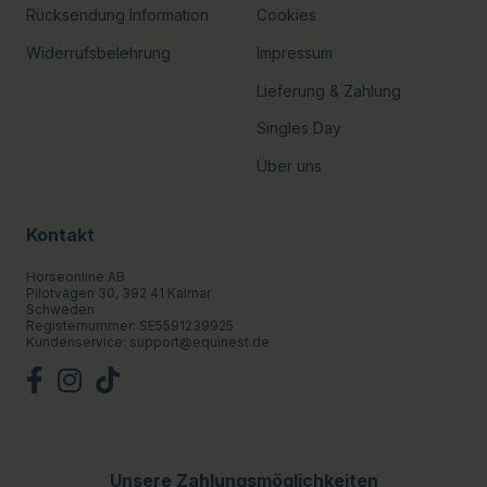
Rücksendung Information
Cookies
Widerrufsbelehrung
Impressum
Lieferung & Zahlung
Singles Day
Über uns
Kontakt
Horseonline AB
Pilotvägen 30, 392 41 Kalmar
Schweden
Registernummer: SE5591239925
Kundenservice:
support@equinest.de
Unsere Zahlungsmöglichkeiten