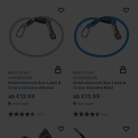
KENTUCKY
KENTUCKY
HORSEWEAR
HORSEWEAR
Anbindestrick Box Lead &
Anbindestrick Box Lead &
Cross Silicone Altrosa
Cross Silicone Blau
ab €13.99
ab €13.99
Bewertung:
4.9 von 5 Sternen
Bewertung:
4.9 von 5 Sterne
(10)
(10)