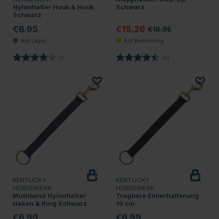
Nylonhalter Hook & Hook
Schwarz
Schwarz
€6.95
€15.26
€16.95
Bewertung:
4.0 von 5 Sternen
Bewertung:
4.3 von 5 Sterne
(1)
(9)
KENTUCKY
KENTUCKY
HORSEWEAR
HORSEWEAR
Multiband Nylonhalter
Tragbare Eimerhalterung
Haken & Ring Schwarz
15 cm
€6.99
€6.99