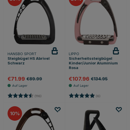
HANSBO SPORT
LIPPO
Steigbügel HS Abrivel
Sicherheitssteigbügel
Schwarz
Kinder/Junior Aluminium
Rosa
€71.99
€107.96
€89.99
€134.95
Bewertung:
4.8 von 5 Sternen
Bewertung:
5.0 von 5 Sternen
(116)
(6)
10