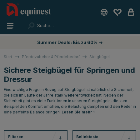
Summer Deals: Bis zu 60%
→
Start
Pferdezubehör & Pferdebedarf
Steigbügel
Sichere Steigbügel für Springen und
Dressur
Eine wichtige Frage in Bezug auf Steigbügel ist natürlich die Sicherheit,
die sich im Laufe der Jahre stark weiterentwickelt hat. Neben der
Sicherheit gibt es viele Funktionen in unseren Steigbügeln, die zum
Beispiel den Komfort erhöhen, die Belastung dämpfen und den Reiter in
eine perfekte Balance bringen.
Lesen Sie mehr
Filteren
Beliebteste