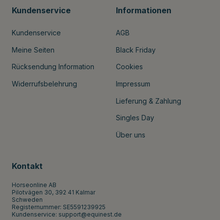
Kundenservice
Informationen
Kundenservice
AGB
Meine Seiten
Black Friday
Rücksendung Information
Cookies
Widerrufsbelehrung
Impressum
Lieferung & Zahlung
Singles Day
Über uns
Kontakt
Horseonline AB
Pilotvägen 30, 392 41 Kalmar
Schweden
Registernummer: SE5591239925
Kundenservice:
support@equinest.de