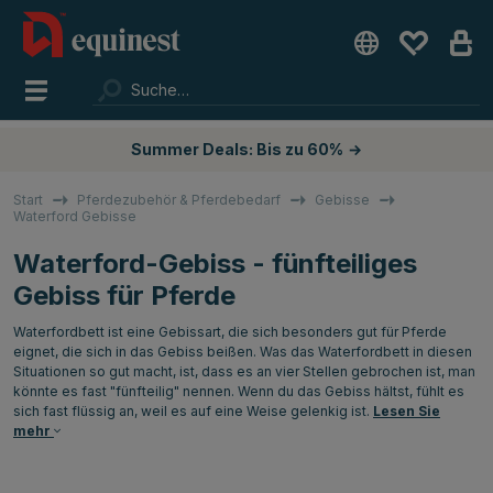
Summer Deals: Bis zu 60%
→
Start
Pferdezubehör & Pferdebedarf
Gebisse
Waterford Gebisse
Waterford-Gebiss - fünfteiliges
Gebiss für Pferde
Waterfordbett ist eine Gebissart, die sich besonders gut für Pferde
eignet, die sich in das Gebiss beißen. Was das Waterfordbett in diesen
Situationen so gut macht, ist, dass es an vier Stellen gebrochen ist, man
könnte es fast "fünfteilig" nennen. Wenn du das Gebiss hältst, fühlt es
sich fast flüssig an, weil es auf eine Weise gelenkig ist.
Lesen Sie
mehr