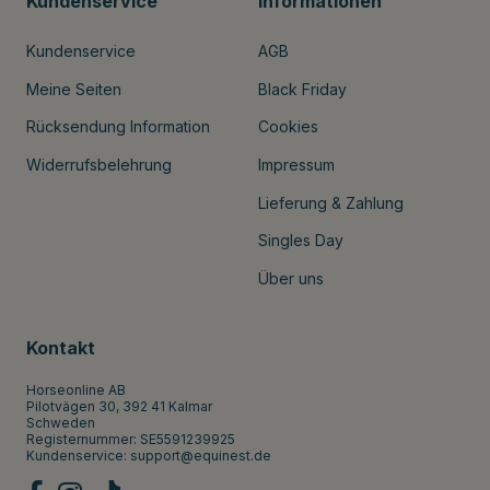
Kundenservice
Informationen
Kundenservice
AGB
Meine Seiten
Black Friday
Rücksendung Information
Cookies
Widerrufsbelehrung
Impressum
Lieferung & Zahlung
Singles Day
Über uns
Kontakt
Horseonline AB
Pilotvägen 30, 392 41 Kalmar
Schweden
Registernummer: SE5591239925
Kundenservice:
support@equinest.de