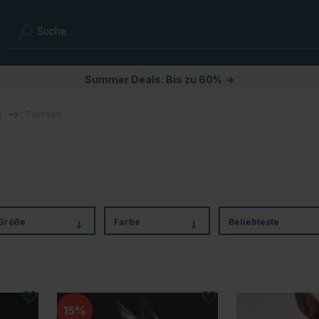
Summer Deals: Bis zu 60%
→
n
Trensen
Größe
Farbe
Beliebteste
15