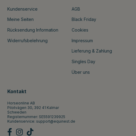
Kundenservice
AGB
Meine Seiten
Black Friday
Rücksendung Information
Cookies
Widerrufsbelehrung
Impressum
Lieferung & Zahlung
Singles Day
Über uns
Kontakt
Horseonline AB
Pilotvägen 30, 392 41 Kalmar
Schweden
Registernummer: SE5591239925
Kundenservice:
support@equinest.de