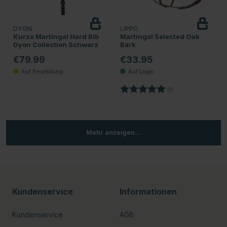
DYON
LIPPO
Kurze Martingal Hard Bib
Martingal Selected Oak
Dyon Collection Schwarz
Bark
€79.99
€33.95
Bewertung:
5.0 von 5 Sternen
(1)
Mehr anzeigen...
Kundenservice
Informationen
Kundenservice
AGB