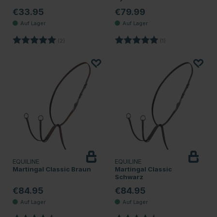
€33.95
€79.99
Bewertung:
5.0 von 5 Sternen
Bewertung:
5.0 von 5 Sternen
(2)
(1)
EQUILINE
EQUILINE
Martingal Classic Braun
Martingal Classic
Schwarz
€84.95
€84.95