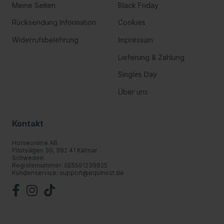
Meine Seiten
Black Friday
Rücksendung Information
Cookies
Widerrufsbelehrung
Impressum
Lieferung & Zahlung
Singles Day
Über uns
Kontakt
Horseonline AB
Pilotvägen 30, 392 41 Kalmar
Schweden
Registernummer: SE5591239925
Kundenservice:
support@equinest.de