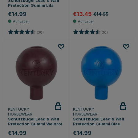
Schutzkugel Lead & Wall
Protection Gummi Lila
€14.99
€13.45
€14.95
Bewertung:
4.5 von 5 Sternen
Bewertung:
4.9 von 5 Sterne
(38)
(10)
KENTUCKY
KENTUCKY
HORSEWEAR
HORSEWEAR
Schutzkugel Lead & Wall
Schutzkugel Lead & Wall
Protection Gummi Weinrot
Protection Gummi Blau
€14.99
€14.99