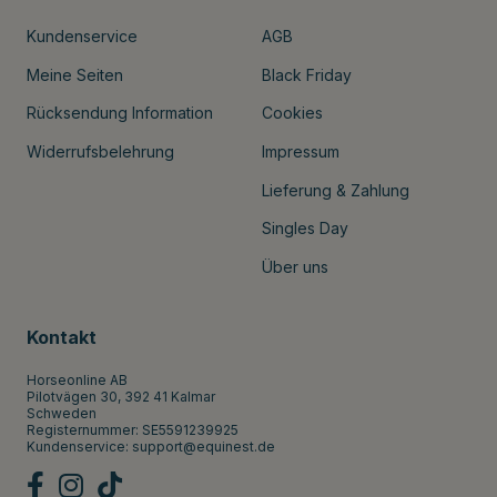
Kundenservice
AGB
Meine Seiten
Black Friday
Rücksendung Information
Cookies
Widerrufsbelehrung
Impressum
Lieferung & Zahlung
Singles Day
Über uns
Kontakt
Horseonline AB
Pilotvägen 30, 392 41 Kalmar
Schweden
Registernummer: SE5591239925
Kundenservice:
support@equinest.de