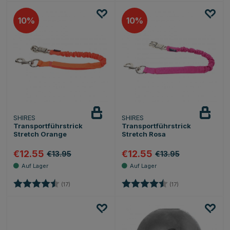
10
10
SHIRES
SHIRES
Transportführstrick
Transportführstrick
Stretch Orange
Stretch Rosa
€12.55
€12.55
€13.95
€13.95
Bewertung:
4.4 von 5 Sternen
Bewertung:
4.4 von 5 Sterne
(17)
(17)