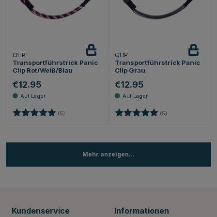
QHP
QHP
Transportführstrick Panic
Transportführstrick Panic
Clip Rot/Weiß/Blau
Clip Grau
€12.95
€12.95
Bewertung:
5.0 von 5 Sternen
Bewertung:
5.0 von 5 Sternen
(5)
(5)
Mehr anzeigen...
Kundenservice
Informationen