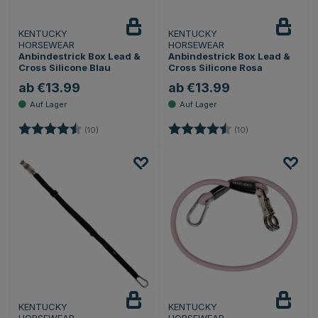
KENTUCKY
KENTUCKY
HORSEWEAR
HORSEWEAR
Anbindestrick Box Lead &
Anbindestrick Box Lead &
Cross Silicone Blau
Cross Silicone Rosa
ab €13.99
ab €13.99
Bewertung:
4.9 von 5 Sternen
Bewertung:
4.9 von 5 Sterne
(10)
(10)
KENTUCKY
KENTUCKY