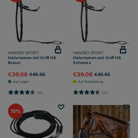
HANSBO SPORT
HANSBO SPORT
Halsriemen mit Griff HS
Halsriemen mit Griff HS
Braun
Schwarz
€39.06
€39.06
€45.95
€45.95
Bewertung:
4.4 von 5 Sternen
Bewertung:
4.6 von 5 Stern
(16)
(32)
15