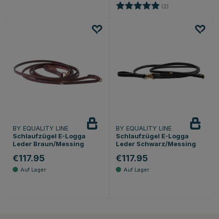
Bewertung:
5.0 von 5 Sternen
(2)
BY EQUALITY LINE
BY EQUALITY LINE
Schlaufzügel E-Logga
Schlaufzügel E-Logga
Leder Braun/Messing
Leder Schwarz/Messing
€117.95
€117.95