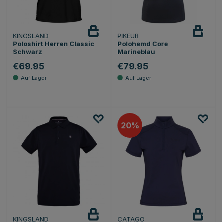
KINGSLAND
PIKEUR
Poloshirt Herren Classic
Polohemd Core
Schwarz
Marineblau
€69.95
€79.95
20
KINGSLAND
CATAGO