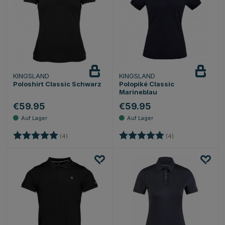
KINGSLAND
KINGSLAND
Poloshirt Classic Schwarz
Polopiké Classic
Marineblau
€59.95
€59.95
Bewertung:
5.0 von 5 Sternen
Bewertung:
5.0 von 5 Sternen
(4)
(4)