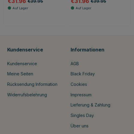
€31.96
€31.96
€39.95
€39.95
Kundenservice
Informationen
Kundenservice
AGB
Meine Seiten
Black Friday
Rücksendung Information
Cookies
Widerrufsbelehrung
Impressum
Lieferung & Zahlung
Singles Day
Über uns