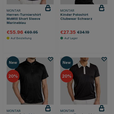
MONTAR
MONTAR
Herren-Turniershirt
Kinder Poloshirt
MoWill Short Sleeve
Clubwear Schwarz
Marineblau
€55.96
€27.35
€69.95
€34.19
New
New
20
20
MONTAR
MONTAR