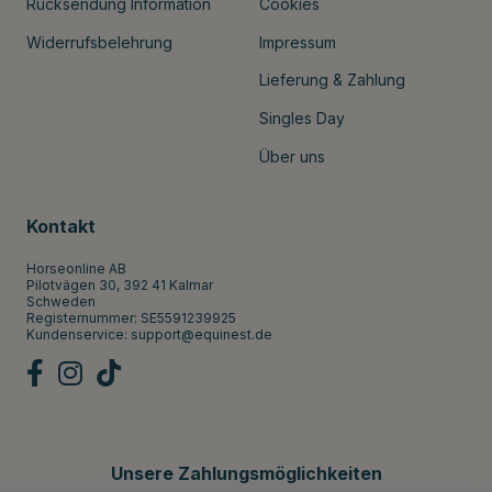
Rücksendung Information
Cookies
Widerrufsbelehrung
Impressum
Lieferung & Zahlung
Singles Day
Über uns
Kontakt
Horseonline AB
Pilotvägen 30, 392 41 Kalmar
Schweden
Registernummer: SE5591239925
Kundenservice:
support@equinest.de
Unsere Zahlungsmöglichkeiten