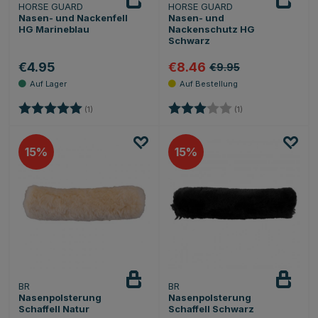
HORSE GUARD
HORSE GUARD
Nasen- und Nackenfell
Nasen- und
HG Marineblau
Nackenschutz HG
Schwarz
€4.95
€8.46
€9.95
Bewertung:
5.0 von 5 Sternen
Bewertung:
3.0 von 5 Sternen
(1)
(1)
15
15
BR
BR
Nasenpolsterung
Nasenpolsterung
Schaffell Natur
Schaffell Schwarz