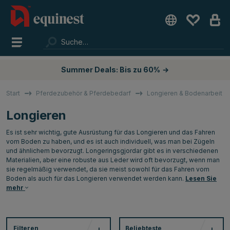
Summer Deals: Bis zu 60%
→
Start
Pferdezubehör & Pferdebedarf
Longieren & Bodenarbeit
Longieren
Es ist sehr wichtig, gute Ausrüstung für das Longieren und das Fahren
vom Boden zu haben, und es ist auch individuell, was man bei Zügeln
und ähnlichem bevorzugt. Longeringsgjordar gibt es in verschiedenen
Materialien, aber eine robuste aus Leder wird oft bevorzugt, wenn man
sie regelmäßig verwendet, da sie meist sowohl für das Fahren vom
Boden als auch für das Longieren verwendet werden kann.
Lesen Sie
mehr
Filteren
Beliebteste