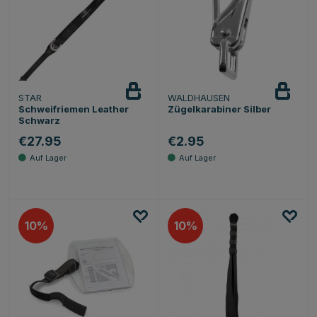
STAR
WALDHAUSEN
Schweifriemen Leather
Zügelkarabiner Silber
Schwarz
€27.95
€2.95
10
10