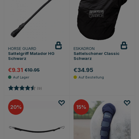
HORSE GUARD
ESKADRON
Sattelgriff Matador HG
Sattelschoner Classic
Schwarz
Schwarz
€9.31
€34.95
€10.95
Bewertung:
4.1 von 5 Sternen
(9)
20
15