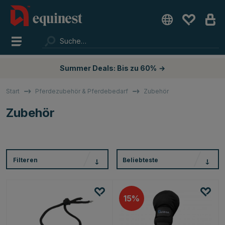
Summer Deals: Bis zu 60%
→
Start
Pferdezubehör & Pferdebedarf
Zubehör
Zubehör
Filteren
Beliebteste
15