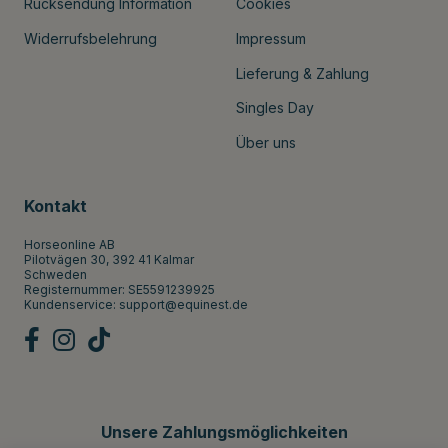
Rücksendung Information
Cookies
Widerrufsbelehrung
Impressum
Lieferung & Zahlung
Singles Day
Über uns
Kontakt
Horseonline AB
Pilotvägen 30, 392 41 Kalmar
Schweden
Registernummer: SE5591239925
Kundenservice:
support@equinest.de
Unsere Zahlungsmöglichkeiten