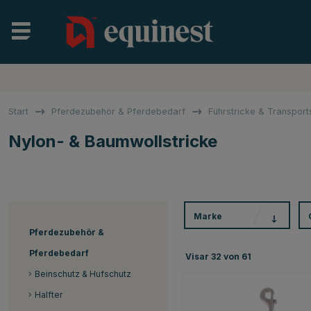
Start
Pferdezubehör & Pferdebedarf
Führstricke & Transport
Nylon- & Baumwollstricke
Marke
Pferdezubehör &
Pferdebedarf
Visar
32
von
61
Beinschutz & Hufschutz
Halfter