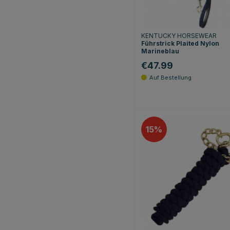
KENTUCKY HORSEWEAR
Führstrick Plaited Nylon
Marineblau
€47.99
15