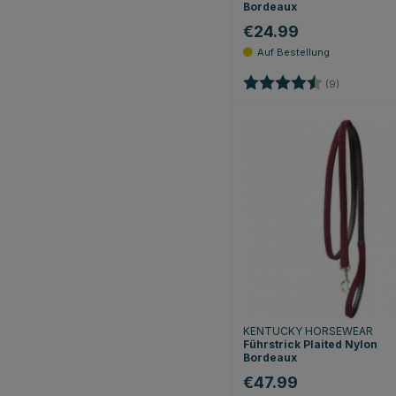
Bordeaux
€24.99
Bewertung:
4.6 von 5 
(9)
KENTUCKY HORSEWEAR
Führstrick Plaited Nylon
Bordeaux
€47.99