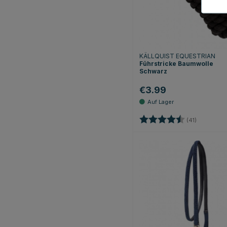
KÄLLQUIST EQUESTRIAN
Führstricke Baumwolle
Schwarz
€3.99
Bewertung:
4.3 von 5
(41)