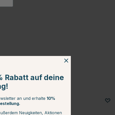
% Rabatt auf deine
ng!
wsletter an und erhalte
10%
estellung.
außerdem Neuigkeiten, Aktionen