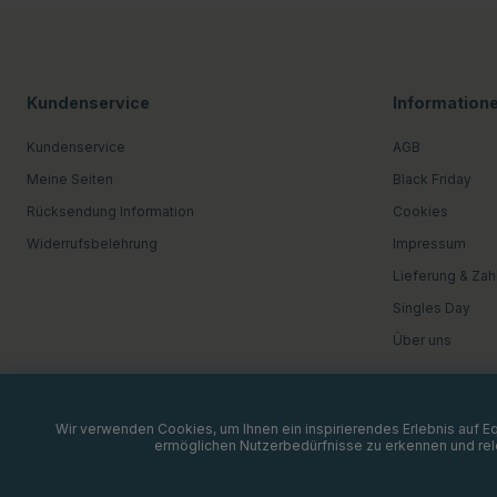
Kundenservice
Information
Kundenservice
AGB
Meine Seiten
Black Friday
Rücksendung Information
Cookies
Widerrufsbelehrung
Impressum
Lieferung & Zah
Singles Day
Über uns
Wir verwenden Cookies, um Ihnen ein inspirierendes Erlebnis auf 
ermöglichen Nutzerbedürfnisse zu erkennen und rele