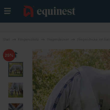
Start
Fliegenschutz
Fliegendecken
Fliegendecke mit Hal
25%