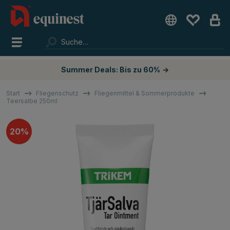
Summer Deals: Bis zu 60%
→
Start
Fliegenschutz
Fliegenmittel & Sommerprodukte
Teersalbe 250ml
20