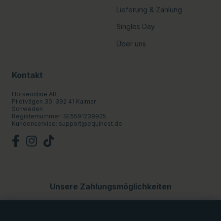
Lieferung & Zahlung
Singles Day
Über uns
Kontakt
Horseonline AB
Pilotvägen 30, 392 41 Kalmar
Schweden
Registernummer: SE5591239925
Kundenservice:
support@equinest.de
Unsere Zahlungsmöglichkeiten