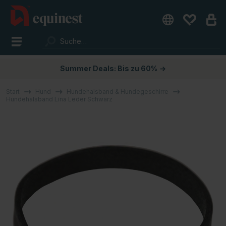
Summer Deals: Bis zu 60%
→
Start
Hund
Hundehalsband & Hundegeschirre
Hundehalsband Lina Leder Schwarz