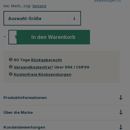
Bewertungen (
3
)
Inkl. MwSt., zzgl.
Versand
Auswahl:
Größe
-
+
In den Warenkorb
60 Tage
Rückgaberecht
Versandkostenfrei*
über 99€ / CHF99
Kostenfreie Rücksendungen
Produktinformationen
Über die Marke
Kundenbewertungen