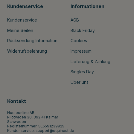
Kundenservice
Informationen
Kundenservice
AGB
Meine Seiten
Black Friday
Rücksendung Information
Cookies
Widerrufsbelehrung
Impressum
Lieferung & Zahlung
Singles Day
Über uns
Kontakt
Horseonline AB
Pilotvägen 30, 392 41 Kalmar
Schweden
Registernummer: SE5591239925
Kundenservice:
support@equinest.de