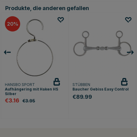
Produkte, die anderen gefallen
20
HANSBO SPORT
STÜBBEN
Aufhängering mit Haken HS
Baucher Gebiss Easy Control
Silber
€89.99
€3.16
€3.95