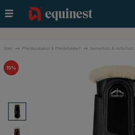
Start
Pferdezubehör & Pferdebedarf
Beinschutz & Hufschut
15%