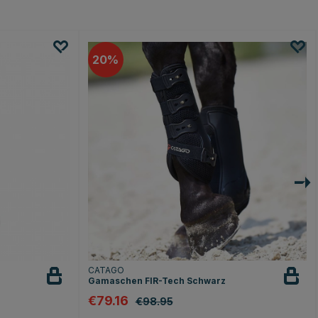
20
CATAGO
Gamaschen FIR-Tech Schwarz
€79.16
€98.95