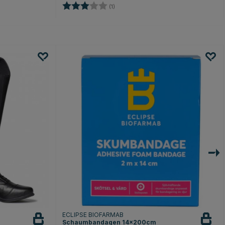
Bewertung:
3.0 von 5 Sternen
(1)
ECLIPSE BIOFARMAB
Schaumbandagen 14x200cm