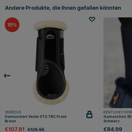
Andere Produkte, die Ihnen gefallen könnten
15
VEREDUS
KENTUCKY HO
Gamaschen Vento STS TRC Front
Gamaschen 3D 
Braun
Schwarz
€107.91
€84.99
€126.95