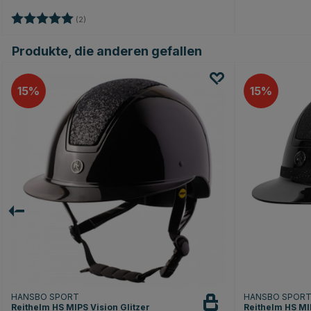
Bewertung:
5.0 von 5 Sternen
(2)
Produkte, die anderen gefallen
15
15
HANSBO SPORT
HANSBO SPOR
Reithelm HS MIPS Vision Glitzer
Reithelm HS MIP