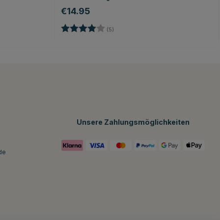
€14.95
Bewertung:
4.0 von 5 Sternen
nen
(5)
Unsere Zahlungsmöglichkeiten
de